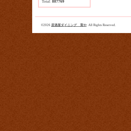
Total:
887769
©2026
居酒屋ダイニング 寛や
. All Rights Reserved.