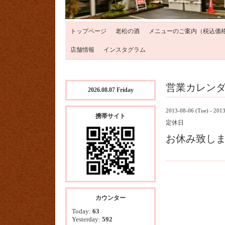
トップページ
老松の酒
メニューのご案内（税込価
店舗情報
インスタグラム
営業カレン
2026.08.07 Friday
2013-08-06 (Tue) - 201
携帯サイト
定休日
お休み致し
カウンター
Today:
63
Yesterday:
592