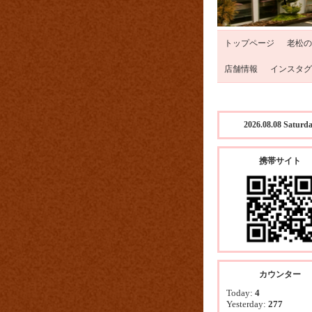
トップページ
老松の
店舗情報
インスタグ
2026.08.08 Saturd
携帯サイト
カウンター
Today:
4
Yesterday:
277